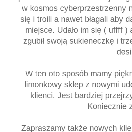
w kosmos cyberprzestrzenny na
się i troili a nawet błagali aby
miejsce. Udało im się ( uffff 
zgubił swoją sukieneczkę i tr
desi
W ten oto sposób mamy piękn
limonkowy sklep z nowymi ud
klienci. Jest bardziej przejrz
Koniecznie za
Zapraszamy także nowych kli