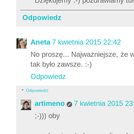
Dziękujemy :-) pozdrawiamy tu
Odpowiedz
Aneta
7 kwietnia 2015 22:42
No proszę... Najważniejsze, że w
tak było zawsze. :-)
Odpowiedz
Odpowiedzi
artimeno
7 kwietnia 2015 23
;-))) oby