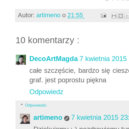
Autor:
artimeno
o
21:55
10 komentarzy :
DecoArtMagda
7 kwietnia 2015
całe szczęście, bardzo się cies
graf. jest poprostu piękna
Odpowiedz
Odpowiedzi
artimeno
7 kwietnia 2015 23