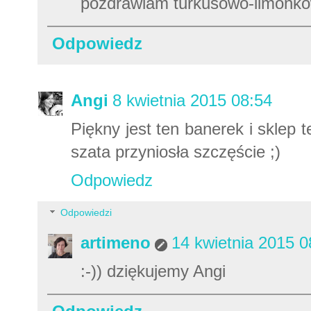
pozdrawiam turkusowo-limonk
Odpowiedz
Angi
8 kwietnia 2015 08:54
Piękny jest ten banerek i sklep 
szata przyniosła szczęście ;)
Odpowiedz
Odpowiedzi
artimeno
14 kwietnia 2015 0
:-)) dziękujemy Angi