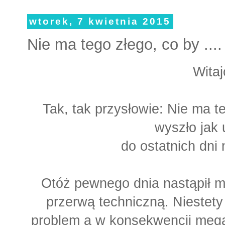
wtorek, 7 kwietnia 2015
Nie ma tego złego, co by ....
Witaj
Tak, tak przysłowie: Nie ma t
wyszło jak 
do ostatnich dni
Otóż pewnego dnia nastąpił m
przerwą techniczną. Niestety
problem a w konsekwencji mega 