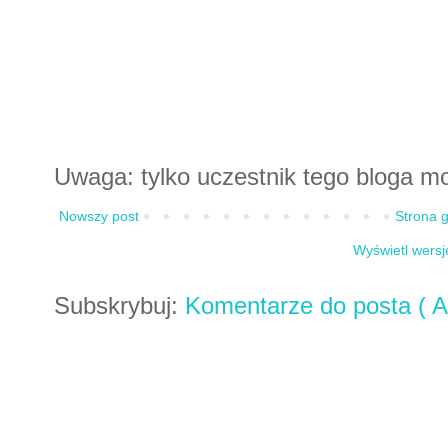
Uwaga: tylko uczestnik tego bloga m
Nowszy post
Strona 
Wyświetl wersj
Subskrybuj:
Komentarze do posta ( A