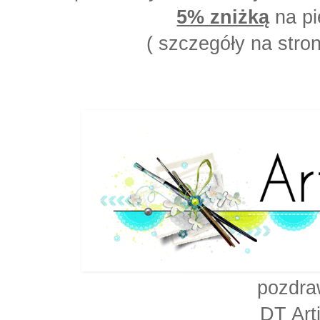
5% zniżką
na pi
( szczegóły na stron
pozdra
DT Art